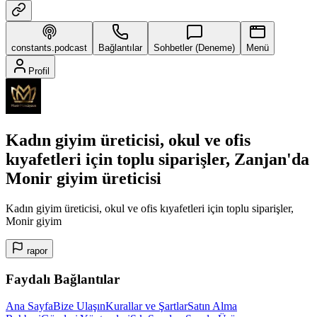
constants.podcast
Bağlantılar
Sohbetler (Deneme)
Menü
Profil
Kadın giyim üreticisi, okul ve ofis
kıyafetleri için toplu siparişler, Zanjan'da
Monir giyim üreticisi
Kadın giyim üreticisi, okul ve ofis kıyafetleri için toplu siparişler,
Monir giyim
rapor
Faydalı Bağlantılar
Ana Sayfa
Bize Ulaşın
Kurallar ve Şartlar
Satın Alma