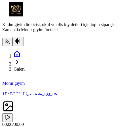
Kadın giyim üreticisi, okul ve ofis kıyafetleri için toplu siparişler,
Zanjan'da Monir giyim üreticisi
Galeri
Monir giyim
۱۴۰۲/۱۲/۰۲
به روز رسانی در:
00:00
/
00:00