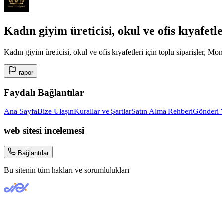
Kadın giyim üreticisi, okul ve ofis kıyafetl
Kadın giyim üreticisi, okul ve ofis kıyafetleri için toplu siparişler, Mo
rapor
Faydalı Bağlantılar
Ana Sayfa
Bize Ulaşın
Kurallar ve Şartlar
Satın Alma Rehberi
Gönderi 
web sitesi incelemesi
Bağlantılar
Bu sitenin tüm hakları ve sorumlulukları