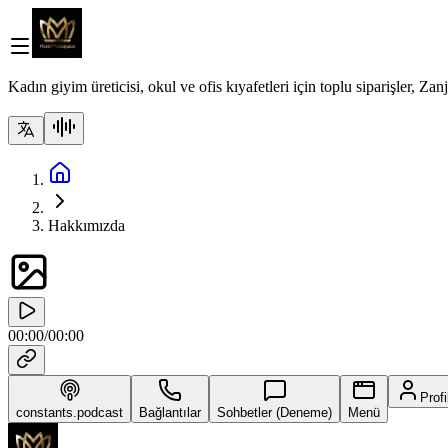
Kadın giyim üreticisi, okul ve ofis kıyafetleri için toplu siparişler, Za
Hakkımızda
00:00
/
00:00
Profi
constants.podcast
Bağlantılar
Sohbetler (Deneme)
Menü